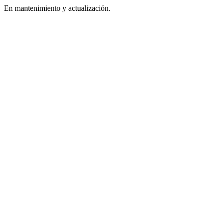
En mantenimiento y actualización.